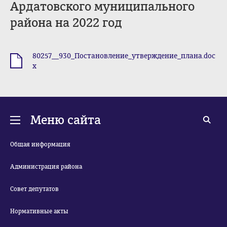
Ардатовского муниципального
района на 2022 год
80257__930_Постановление_утверждение_плана.doc
.docx
x
Меню сайта
Общая информация
Администрация района
Совет депутатов
Нормативные акты