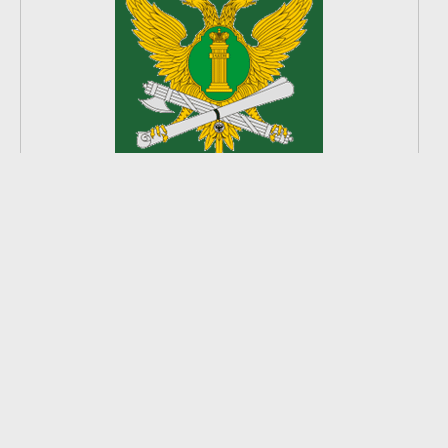
2
из
8