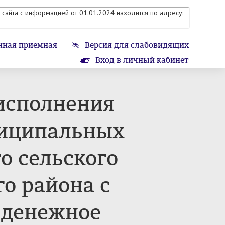
сайта с информацией от 01.01.2024 находится по адресу:
нная приемная
Версия для слабовидящих
Вход в личный кабинет
 исполнения
ниципальных
 сельского
о района с
 денежное