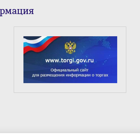
ормация