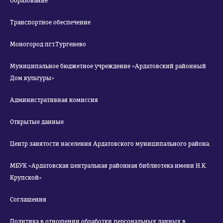
Образование
Транспортное обеспечение
Моногород пгт.Тургенево
Муниципальное бюджетное учреждение «Ардатовский районный
Дом культуры»
Административная комиссия
Открытые данные
Центр занятости населения Ардатовского муниципального района.
МБУК «Ардатовская центральная районная библиотека имени Н.К.
Крупской»
Соглашения
Политика в отношении обработки персональных данных в