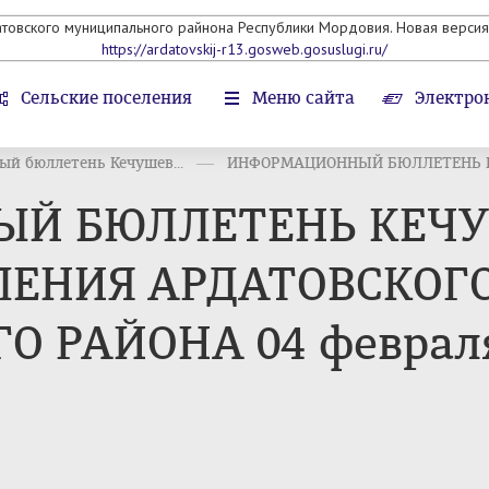
атовского муниципального райнона Республики Мордовия. Новая версия 
https://ardatovskij-r13.gosweb.gosuslugi.ru/
Сельские поселения
Меню сайта
Электро
й бюллетень Кечушев...
ИНФОРМАЦИОННЫЙ БЮЛЛЕТЕНЬ К
Й БЮЛЛЕТЕНЬ КЕЧУ
ЛЕНИЯ АРДАТОВСКОГ
РАЙОНА 04 февраля 