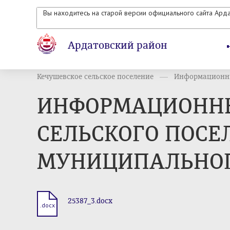
Вы находитесь на старой версии официального сайта Ард
Ардатовский район
Кечушевское сельское поселение
Информационны
ИНФОРМАЦИОННЫ
СЕЛЬСКОГО ПОСЕ
МУНИЦИПАЛЬНОГО 
25387_3.docx
.docx