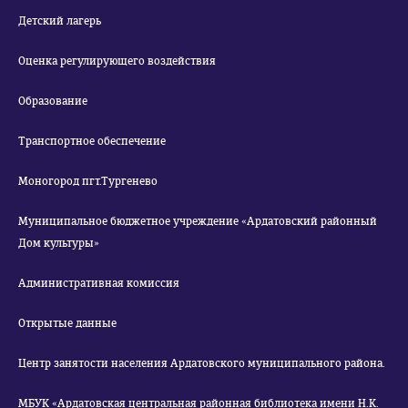
Детский лагерь
Оценка регулирующего воздействия
Образование
Транспортное обеспечение
Моногород пгт.Тургенево
Муниципальное бюджетное учреждение «Ардатовский районный
Дом культуры»
Административная комиссия
Открытые данные
Центр занятости населения Ардатовского муниципального района.
МБУК «Ардатовская центральная районная библиотека имени Н.К.