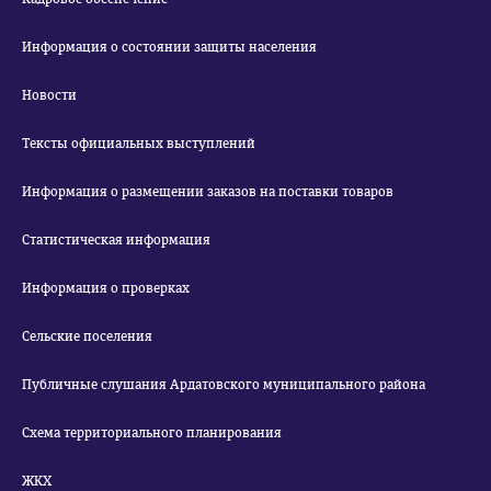
Информация о состоянии защиты населения
Новости
Тексты официальных выступлений
Информация о размещении заказов на поставки товаров
Статистическая информация
Информация о проверках
Сельские поселения
Публичные слушания Ардатовского муниципального района
Схема территориального планирования
ЖКХ