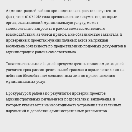
Администрацией района при подготовке проектов не учтен тот
факт, что с 01.07.2012 года предоставление документов, которые
орган, оказывающий муниципальную услугу, может
самостоятельно запросить в рамках межведомственного
взаимодействия, является правом, а не обязанностью заявителя. В
проверенных проектах муниципальных актов на граждан
возложена обязанность по предоставлению подобных документов в
администрацию района самостоятельно.
Также значительно с 15 дней предусмотренных законом до 30 дней
увеличен срок рассмотрения жалоб граждан и юридических лиц на
действия (бездействие) должностных лиц по предоставлению
муниципальных услуг.
Прокуратурой района по результатам проверки проектов
административных регламентов подготовлены заключения, в
которых указывается на необходимость устранения выявленных
нарушений и доработки административных регламентов