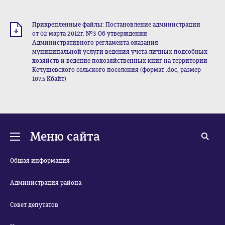
Прикрепленные файлы: Постановление администрации
от 02 марта 2012г. №3 Об утверждении
Административного регламента оказания
муниципальной услуги ведения учета личных подсобных
хозяйств и ведение похозяйственных книг на территории
Кечушевского сельского поселения (формат .doc, размер
107.5 Кбайт)
Меню сайта
Общая информация
Администрация района
Совет депутатов