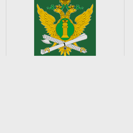
2
из
8