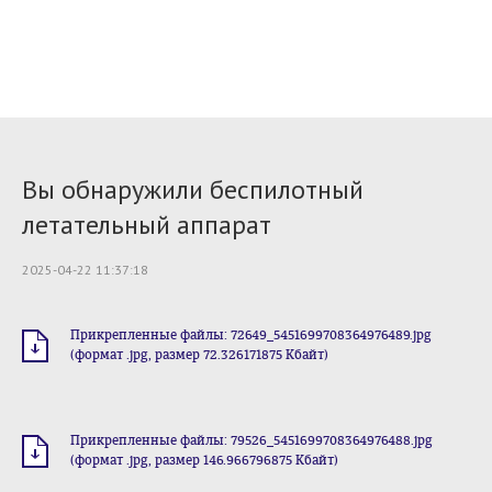
Вы обнаружили беспилотный
летательный аппарат
2025-04-22 11:37:18
Прикрепленные файлы: 72649_5451699708364976489.jpg
(формат .jpg, размер 72.326171875 Кбайт)
Прикрепленные файлы: 79526_5451699708364976488.jpg
(формат .jpg, размер 146.966796875 Кбайт)