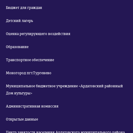
Бюджет для граждан
Детский лагерь
Оценка регулирующего воздействия
Образование
Транспортное обеспечение
Моногород пгт.Тургенево
Муниципальное бюджетное учреждение «Ардатовский районный
Дом культуры»
Административная комиссия
Открытые данные
Центр занятости населения Ардатовского муниципального района.