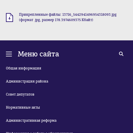
Прикрепленные файлы: 13716_5442941496954318093.jpg
(формат .jpg, размер 178.3974609375 Кбайт)
Меню сайта
Общая информация
Администрация района
Совет депутатов
Нормативные акты
Административная реформа