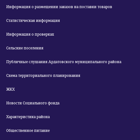
Информация о размещении заказов на поставки товаров
Статистическая информация
Информация о проверках
Сельские поселения
Публичные слушания Ардатовского муниципального района
Схема территориального планирования
ЖКХ
Новости Социального фонда
Характеристика района
Общественное питание