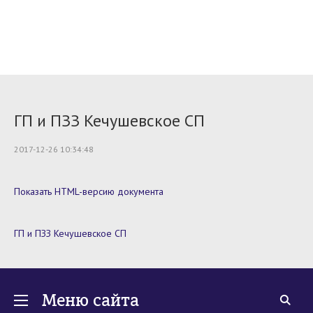
ГП и ПЗЗ Кечушевское СП
2017-12-26 10:34:48
Показать HTML-версию документа
ГП и ПЗЗ Кечушевское СП
Меню сайта