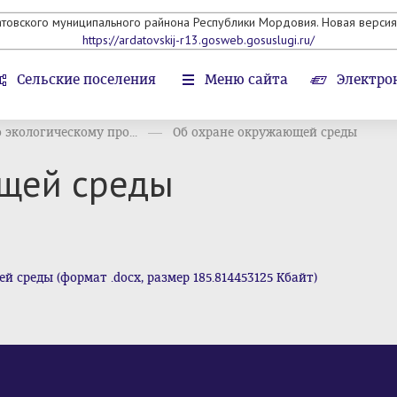
атовского муниципального райнона Республики Мордовия. Новая версия 
https://ardatovskij-r13.gosweb.gosuslugi.ru/
Сельские поселения
Меню сайта
Электро
экологическому про...
Об охране окружающей среды
щей среды
среды (формат .docx, размер 185.814453125 Кбайт)