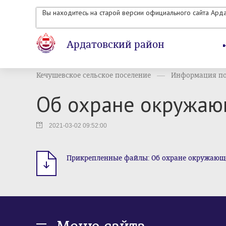
Вы находитесь на старой версии официального сайта Ард
Ардатовский район
Кечушевское сельское поселение
Информация по 
Об охране окружаю
2021-03-02 09:52:00
Прикрепленные файлы: Об охране окружающей 