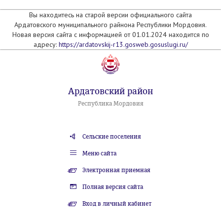
Вы находитесь на старой версии официального сайта
Ардатовского муниципального райнона Республики Мордовия.
Новая версия сайта с информацией от 01.01.2024 находится по
адресу:
https://ardatovskij-r13.gosweb.gosuslugi.ru/
Ардатовский район
Республика Мордовия
Сельские поселения
Меню сайта
Электронная приемная
Полная версия сайта
Вход в личный кабинет