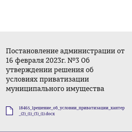
Постановление администрации от
16 февраля 2023г. №3 Об
утверждении решения об
условиях приватизации
муниципального имущества
18465_1решение_об_условии_приватизации_хантер
.docx
_(2)_(1)_(3)_(1).docx