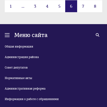
1
...
3
4
5
6
7
8
9
10
Меню сайта
Общая информация
Администрация района
Совет депутатов
Нормативные акты
Административная реформа
Информация о работе с обращениями