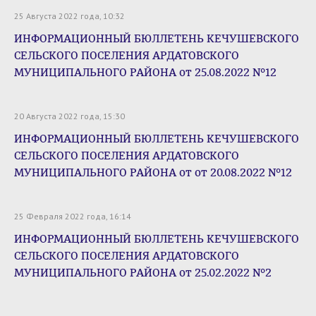
25 Августа 2022 года, 10:32
ИНФОРМАЦИОННЫЙ БЮЛЛЕТЕНЬ КЕЧУШЕВСКОГО
СЕЛЬСКОГО ПОСЕЛЕНИЯ АРДАТОВСКОГО
МУНИЦИПАЛЬНОГО РАЙОНА от 25.08.2022 №12
20 Августа 2022 года, 15:30
ИНФОРМАЦИОННЫЙ БЮЛЛЕТЕНЬ КЕЧУШЕВСКОГО
СЕЛЬСКОГО ПОСЕЛЕНИЯ АРДАТОВСКОГО
МУНИЦИПАЛЬНОГО РАЙОНА от от 20.08.2022 №12
25 Февраля 2022 года, 16:14
ИНФОРМАЦИОННЫЙ БЮЛЛЕТЕНЬ КЕЧУШЕВСКОГО
СЕЛЬСКОГО ПОСЕЛЕНИЯ АРДАТОВСКОГО
МУНИЦИПАЛЬНОГО РАЙОНА от 25.02.2022 №2