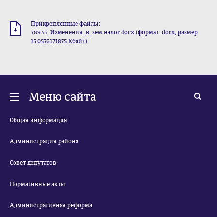
Прикрепленные файлы:
78933_Изменения_в_зем.налог.docx (формат .docx, размер
15.0576171875 Кбайт)
Меню сайта
Общая информация
Администрация района
Совет депутатов
Нормативные акты
Административная реформа