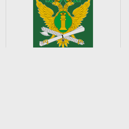
2
из
8