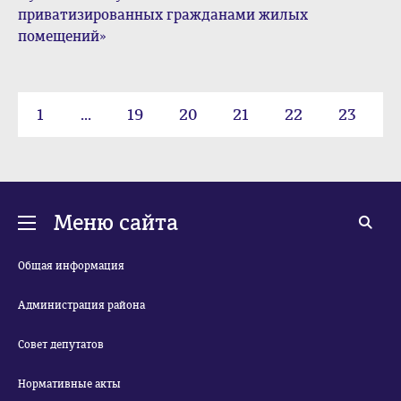
приватизированных гражданами жилых
помещений»
1
...
19
20
21
22
23
24
Меню сайта
Общая информация
Администрация района
Совет депутатов
Нормативные акты