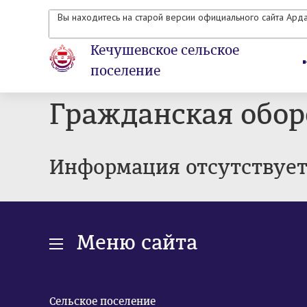
Вы находитесь на старой версии официального сайта Ард
Кечушевское сельское
поселение
Гражданская обор
Информация отсутствуе
Меню сайта
Сельское поселение