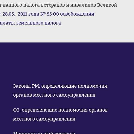
ы данного налога ветеранов и инвалидов Великой
 28.03. 2011 года № 55 Об освобождении
уплаты земельного налога
Законы РМ, определяющие полномочия
органов местного самоуправления
ФЗ, определяющие полномочия органов
местного самоуправления
Муниципальный контроль