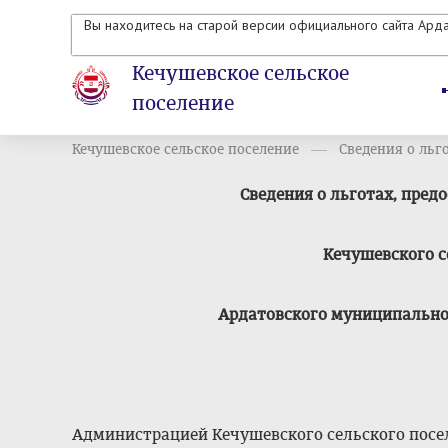
Вы находитесь на старой версии официального сайта Ард
Кечушевское сельское
поселение
Кечушевское сельское поселение
Сведения о льго
Сведения о льготах, пре
Кечушевского с
Ардатовского муниципально
Администрацией Кечушевского сельского посел