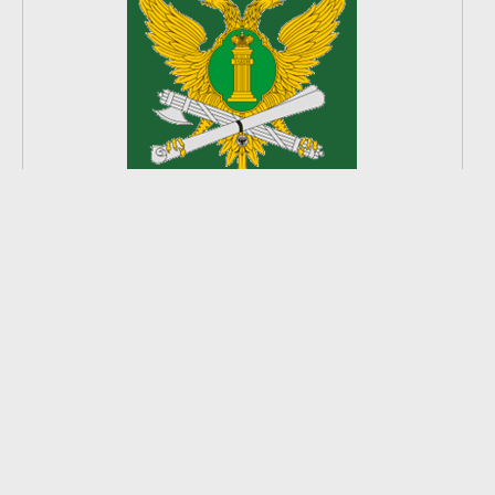
2
из
8